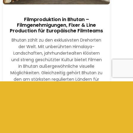
Filmproduktion in Bhutan –
Filmgenehmigungen, Fixer & Line
Production für Europäische Filmteams
Bhutan zählt zu den exklusivsten Drehorten
der Welt. Mit unberührten Himalaya-
Landschaften, jahrhundertealten Klöstern
und streng geschützter Kultur bietet Filmen
in Bhutan außergewöhnliche visuelle
Möglichkeiten. Gleichzeitig gehört Bhutan zu
den am stärksten regulierten Ländern für
internationale Filmproduktionen. Kathmandu
Films bietet professionelle Line Production,
Film-Fixer-Services und Filmgenehmigungen
in Bhutanfür europäische Filmteams,
Dokumentarfilmer und internationale
Produktionen. Filmgenehmigungen […]
Read More