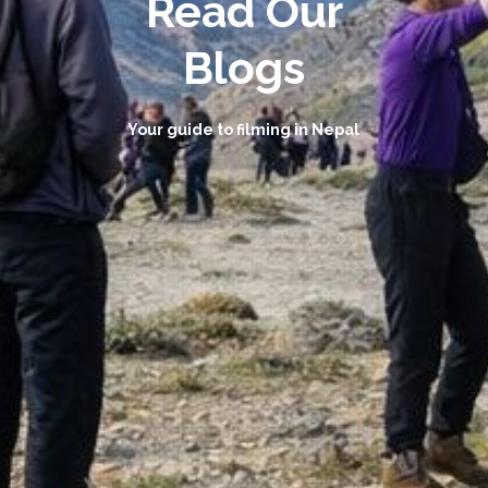
Read Our
Blogs
Your guide to filming in Nepal