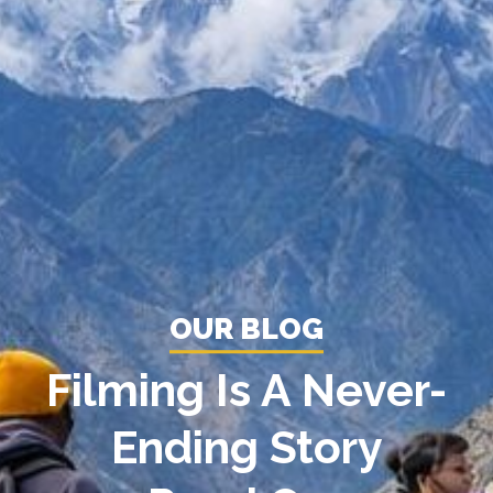
OUR BLOG
Filming Is A Never-
Ending Story