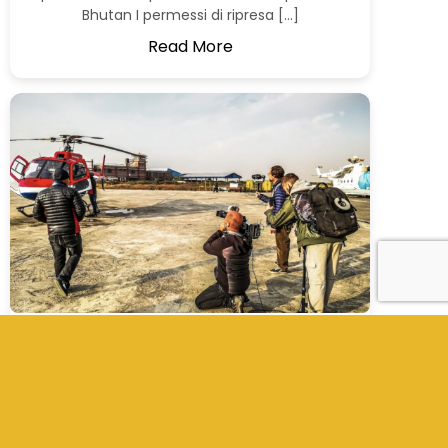
Bhutan I permessi di ripresa […]
Read More
Permessi di Ripresa e Droni in Nepal –
Guida Completa 2026 per Produzioni
Europee
Permessi di Ripresa e Droni in Nepal – Guida