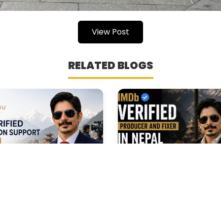
View Post
RELATED BLOGS